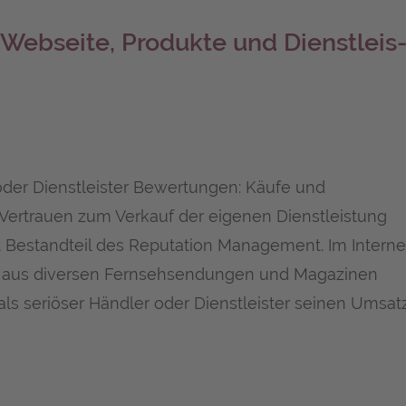
Web­sei­te, Pro­duk­te und Dienst­leis
er Dienstleister Bewertungen: Käufe und
Vertrauen zum Verkauf der eigenen Dienstleistung
st Bestandteil des Reputation Management. Im Interne
e aus diversen Fernsehsendungen und Magazinen
ls seriöser Händler oder Dienstleister seinen Umsat