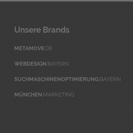
Unse­re Brands
METAMOVE
.DE
WEBDESIGN
.BAYERN
SUCHMASCHINENOPTIMIERUNG
.BAYERN
MÜNCHEN
.MARKETING