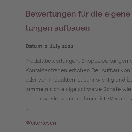
Bewer­tun­gen für die eige­ne 
tun­gen aufbauen
Datum: 1. July 2012
Produktbewertungen, Shopbewertungen od
Kontaktanfragen erhöhen Der Aufbau von 
oder von Produkten ist sehr wichtig und i
tummeln sich einige schwarze Schafe wi
immer wieder zu entnehmen ist. Wer also a
...
Weiterlesen