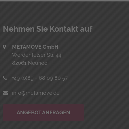
Neh­men Sie Kon­takt auf
METAMOVE GmbH
Werdenfelser Str. 44
82061 Neuried
+49 (0)89 - 68 09 80 57
info@metamove.de
ANGEBOT ANFRAGEN