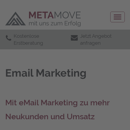
Kostenlose
Jetzt Angebot
Erstberatung
anfragen
Email Marketing
Mit eMail Mar­ke­ting zu mehr
Neu­kun­den und Umsatz