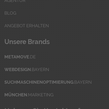
AGENTUR
BLOG
ANGEBOT ERHALTEN
Unse­re Brands
METAMOVE
.DE
WEBDESIGN
.BAYERN
SUCHMASCHINENOPTIMIERUNG
.BAYERN
MÜNCHEN
.MARKETING