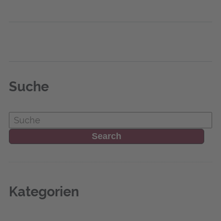
Suche
Kate­go­rien