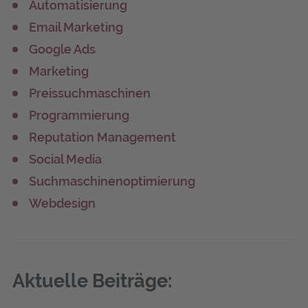
Automatisierung
Email Marketing
Google Ads
Marketing
Preissuchmaschinen
Programmierung
Reputation Management
Social Media
Suchmaschinenoptimierung
Webdesign
Aktu­el­le Beiträge: