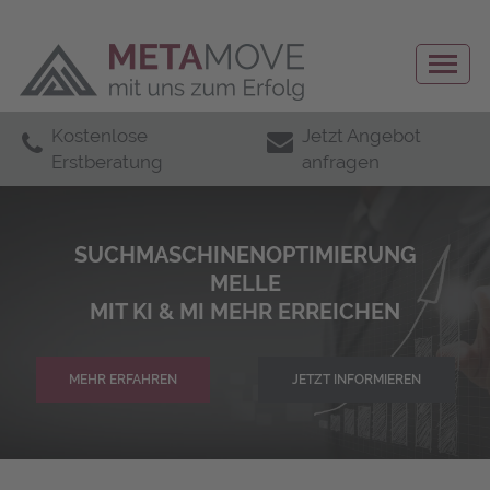
Kostenlose
Jetzt Angebot
Erstberatung
anfragen
SUCHMASCHINENOPTIMIERUNG
MEL­LE
MIT KI & MI MEHR ERREICHEN
MEHR ERFAHREN
JETZT INFORMIEREN