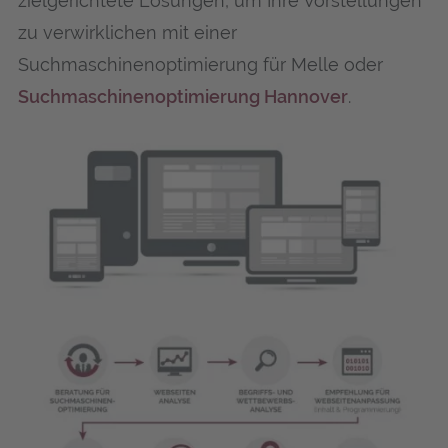
zielgerichtete Lösungen, um Ihre Vorstellungen
zu verwirklichen mit einer
Suchmaschinenoptimierung für Mel­le oder
Suchmaschinenoptimierung Hannover
.