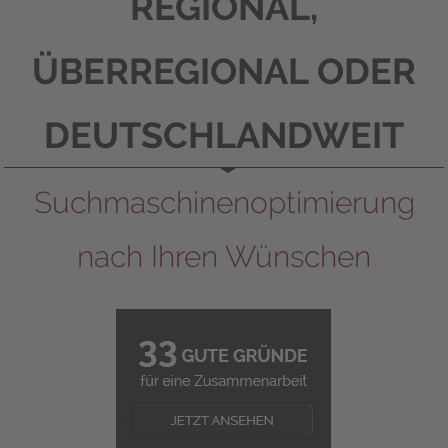
REGIONAL,
ÜBERREGIONAL ODER
DEUTSCH­LANDWEIT
Suchmaschinen­optimierung
nach Ihren Wünschen