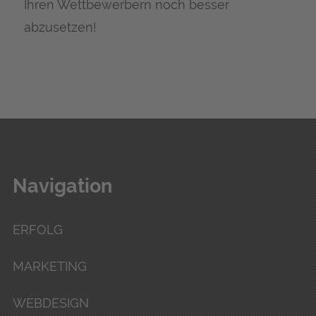
Ihren Wett­be­wer­bern noch bes­ser
abzusetzen!
Navigation
ERFOLG
MARKETING
WEBDESIGN