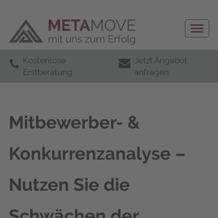
Kostenlose
Jetzt Angebot
Erstberatung
anfragen
Mitbewerber- &
Konkurrenzanalyse –
Nutzen Sie die
Schwächen der