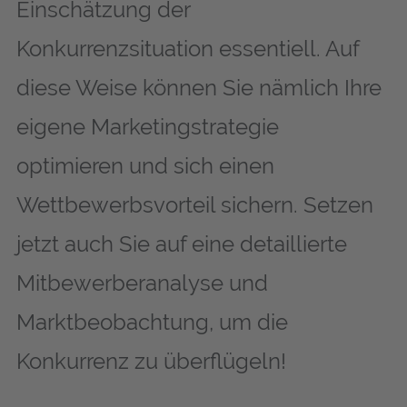
Einschätzung der
Konkurrenzsituation essentiell. Auf
diese Weise können Sie nämlich Ihre
eigene Marketingstrategie
optimieren und sich einen
Wettbewerbsvorteil sichern. Setzen
jetzt auch Sie auf eine detaillierte
Mitbewerberanalyse und
Marktbeobachtung, um die
Konkurrenz zu überflügeln!