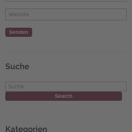
Suche
Kate­go­rien