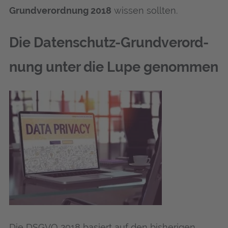
Grund­ver­ord­nung 2018
wis­sen sollten.
Die Daten­schutz-Grund­ver­ord­
nung unter die Lupe genommen
Die DSGVO 2018 basiert auf den bis­he­ri­gen